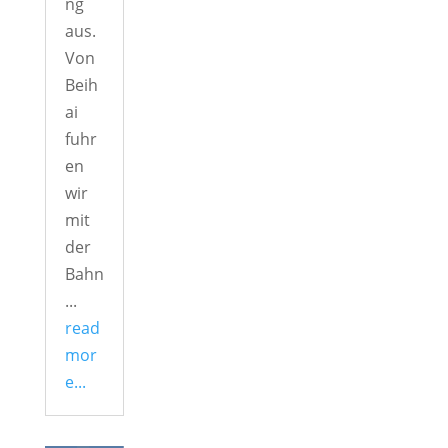
ng
aus.
Von
Beih
ai
fuhr
en
wir
mit
der
Bahn
...
read
mor
e...