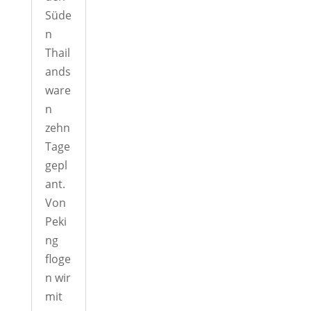
Süde
n
Thail
ands
ware
n
zehn
Tage
gepl
ant.
Von
Peki
ng
floge
n wir
mit