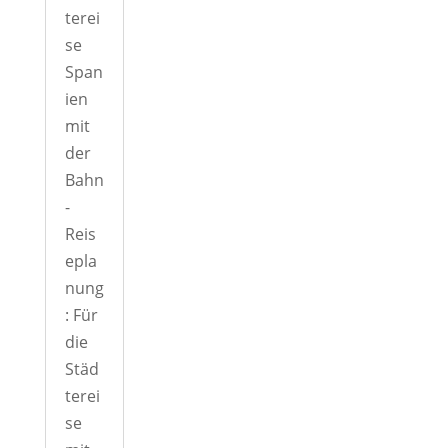
terei
se
Span
ien
mit
der
Bahn
-
Reis
epla
nung
: Für
die
Städ
terei
se