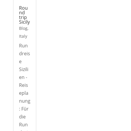
Rou
nd
trip
Sicily
Blog
,
Italy
Run
dreis
e
Sizili
en -
Reis
epla
nung
: Für
die
Run