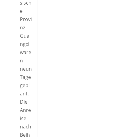
sisch
e
Provi
nz
Gua
ngxi
ware
n
neun
Tage
gepl
ant.
Die
Anre
ise
nach
Beih