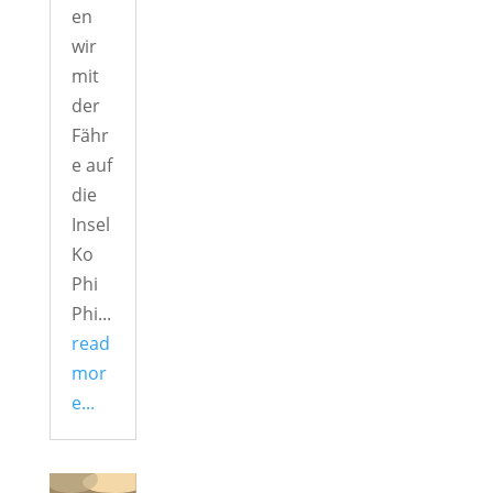
en
wir
mit
der
Fähr
e auf
die
Insel
Ko
Phi
Phi...
read
mor
e...