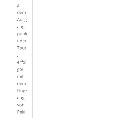
ai,
dem
Ausg
angs
punk
t der
Tour
,
erfol
gte
mit
dem
Flugz
eug,
von
Peki