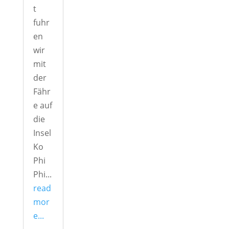
t
fuhr
en
wir
mit
der
Fähr
e auf
die
Insel
Ko
Phi
Phi...
read
mor
e...