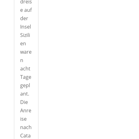
dreis
e auf
der
Insel
Sizili
en
ware
n
acht
Tage
gepl
ant.
Die
Anre
ise
nach
Cata