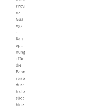
Provi
nz
Gua
ngxi
-
Reis
epla
nung
: Für
die
Bahn
reise
durc
h die
südc
hine