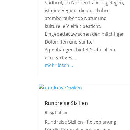
Südtirol, im Norden Italiens gelegen,
ist eine Region, die durch ihre
atemberaubende Natur und
kulturelle Vielfalt besticht.
Eingebettet zwischen den mächtigen
Dolomiten und sanften
Alpenhängen, bietet Südtirol ein
einzigartiges...
mehr lesen...
Rundreise Sizilien
Blog
,
Italien
Rundreise Sizilien - Reiseplanung:
Für die Rundreise auf der Insel