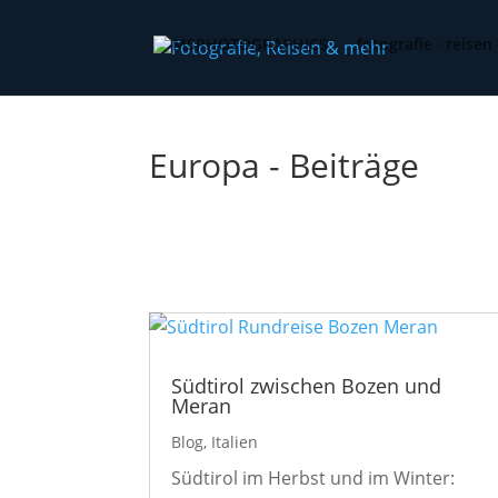
MSPHOTOGRAPHICS
fotografie · reisen
Europa - Beiträge
Südtirol zwischen Bozen und
Meran
Blog
,
Italien
Südtirol im Herbst und im Winter: