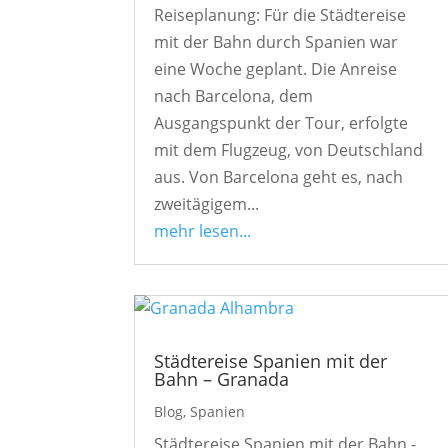
Reiseplanung: Für die Städtereise
mit der Bahn durch Spanien war
eine Woche geplant. Die Anreise
nach Barcelona, dem
Ausgangspunkt der Tour, erfolgte
mit dem Flugzeug, von Deutschland
aus. Von Barcelona geht es, nach
zweitägigem...
mehr lesen...
Städtereise Spanien mit der
Bahn – Granada
Blog
,
Spanien
Städtereise Spanien mit der Bahn -