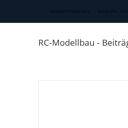
MSPHOTOGRAPHICS
fotografie · rei
RC-Modellbau - Beiträ