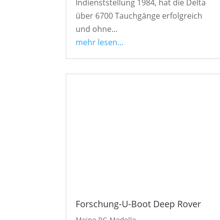
Indienststellung 1984, hat die Delta
über 6700 Tauchgänge erfolgreich
und ohne...
mehr lesen...
Forschung-U-Boot Deep Rover
Meine RC-Modelle