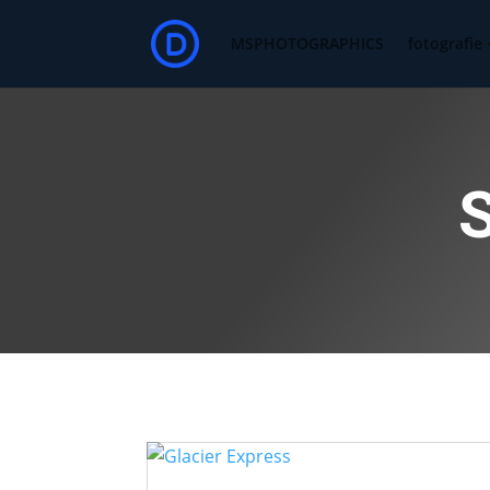
MSPHOTOGRAPHICS
fotografie 
S