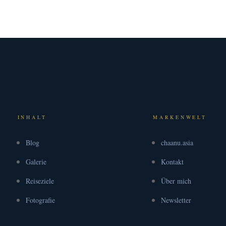
INHALT
MARKENWELT
Blog
chaanu.asia
Galerie
Kontakt
Reiseziele
Über mich
Fotografie
Newsletter