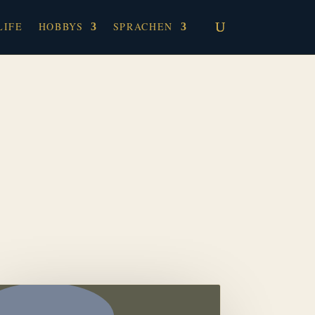
LIFE
HOBBYS
SPRACHEN