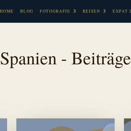
HOME
BLOG
FOTOGRAFIE
REISEN
EXPAT 
Spanien - Beiträge