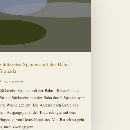
Städtereise Spanien mit der Bahn –
Granada
Blog
,
Spanien
Städtereise Spanien mit der Bahn - Reiseplanung:
Für die Städtereise mit der Bahn durch Spanien war
eine Woche geplant. Die Anreise nach Barcelona,
dem Ausgangspunkt der Tour, erfolgte mit dem
Flugzeug, von Deutschland aus. Von Barcelona geht
es, nach zweitägigem...