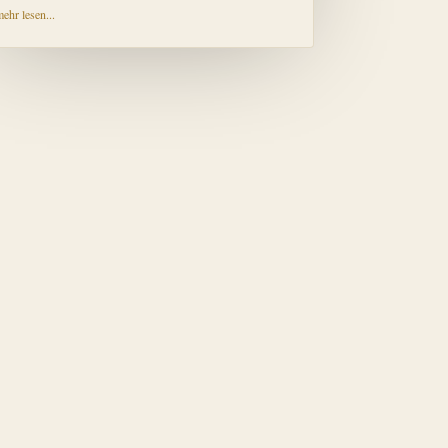
ehr lesen...