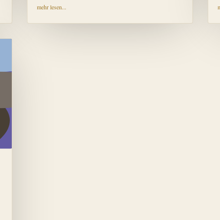
mehr lesen...
m