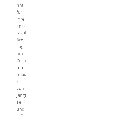
nnt
für
ihre
spek
takul
äre
Lage
am
Zusa
mme
nflus
s
von
Jangt
se
und