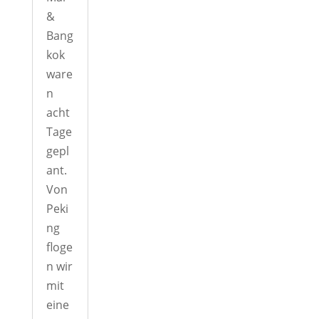
&
Bang
kok
ware
n
acht
Tage
gepl
ant.
Von
Peki
ng
floge
n wir
mit
eine