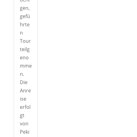
gen,
gefü
hrte
n
Tour
teilg
eno
mme
n.
Die
Anre
ise
erfol
gt
von
Peki