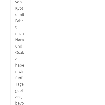
von
Kyot
o mit
Fahr
t
nach
Nara
und
Osak
a
habe
n wir
fünf
Tage
gepl
ant,
bevo