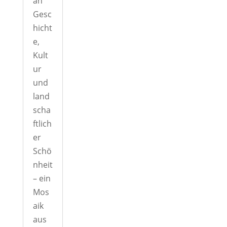
an
Gesc
hicht
e,
Kult
ur
und
land
scha
ftlich
er
Schö
nheit
– ein
Mos
aik
aus