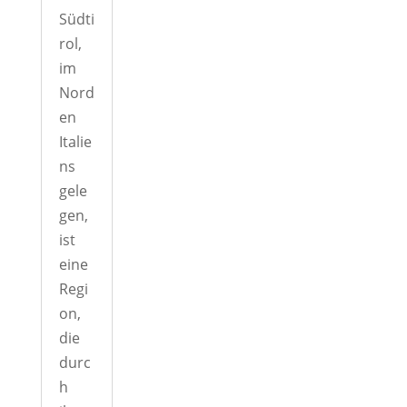
Südti
rol,
im
Nord
en
Italie
ns
gele
gen,
ist
eine
Regi
on,
die
durc
h