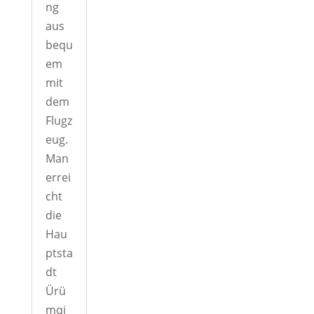
ng
aus
bequ
em
mit
dem
Flugz
eug.
Man
errei
cht
die
Hau
ptsta
dt
Ürü
mqi