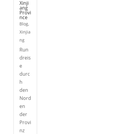
Xinji
ang
Provi
nce
Blog
,
Xinjia
ng
Run
dreis
e
durc
h
den
Nord
en
der
Provi
nz