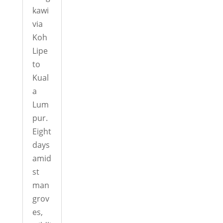
kawi
via
Koh
Lipe
to
Kual
a
Lum
pur.
Eight
days
amid
st
man
grov
es,