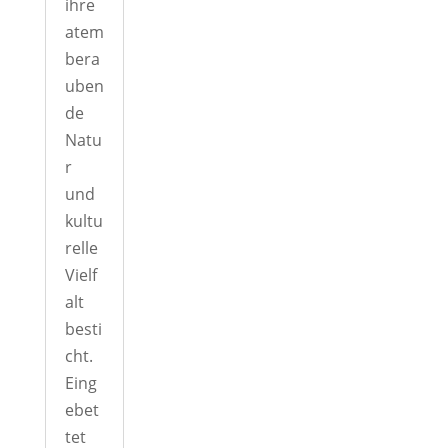
ihre
atem
bera
uben
de
Natu
r
und
kultu
relle
Vielf
alt
besti
cht.
Eing
ebet
tet